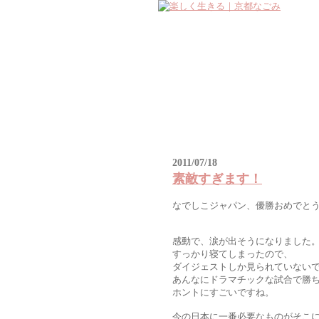
2011/07/18
素敵すぎます！
なでしこジャパン、優勝おめでと
感動で、涙が出そうになりました
すっかり寝てしまったので、
ダイジェストしか見られていない
あんなにドラマチックな試合で勝
ホントにすごいですね。
今の日本に一番必要なものがそこ