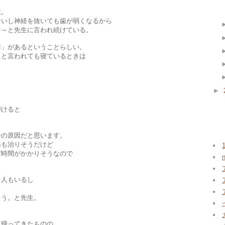
敏。
ないし神経を抜いても歯が弱くなるから
な～と先生に言われ続けている。
癖」があるということらしい。
、と言われても寝ているときは
►
？
がけると
La
番の原因だと思います。
痛も治りそうだけど
だ時間がかかりそうなので
る人もいるし
ょう。と先生。
て帰ってきたものの、