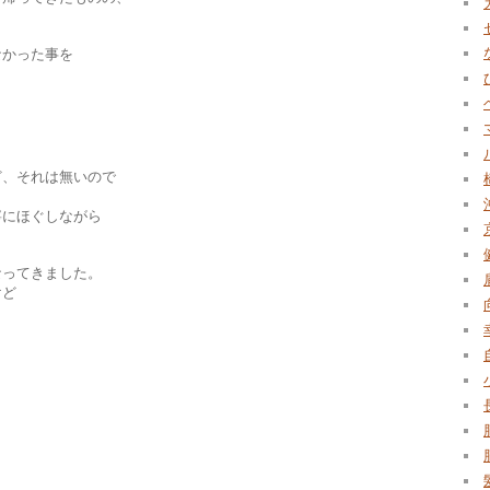
なかった事を
ど、それは無いので
寧にほぐしながら
なってきました。
けど