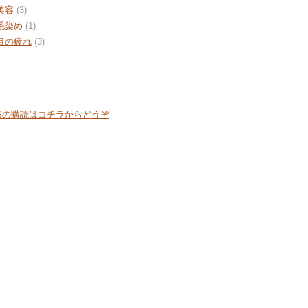
美容
(3)
毛染め
(1)
目の疲れ
(3)
SS
SSの購読はコチラからどうぞ