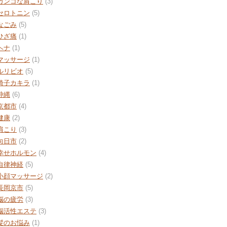
ガンコな肩こり
(3)
セロトニン
(5)
なごみ
(5)
ひざ痛
(1)
ヘナ
(1)
マッサージ
(1)
ルリビオ
(5)
椅子カキラ
(1)
沖縄
(6)
京都市
(4)
健康
(2)
肩こり
(3)
向日市
(2)
幸せホルモン
(4)
自律神経
(5)
小顔マッサージ
(2)
長岡京市
(5)
脳の疲労
(3)
脳活性エステ
(3)
髪のお悩み
(1)