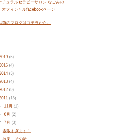
以前のブログはコチラから。
og Archive
2019
(5)
2016
(4)
2014
(3)
2013
(4)
2012
(9)
2011
(13)
►
11月
(1)
►
8月
(2)
▼
7月
(3)
素敵すぎます！
抜歯、その後…。