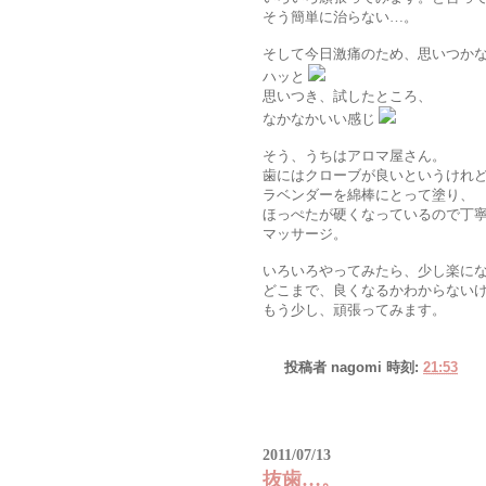
そう簡単に治らない…。
そして今日激痛のため、思いつか
ハッと
思いつき、試したところ、
なかなかいい感じ
そう、うちはアロマ屋さん。
歯にはクローブが良いというけれ
ラベンダーを綿棒にとって塗り、
ほっぺたが硬くなっているので丁
マッサージ。
いろいろやってみたら、少し楽に
どこまで、良くなるかわからない
もう少し、頑張ってみます。
投稿者
nagomi
時刻:
21:53
2011/07/13
抜歯…。